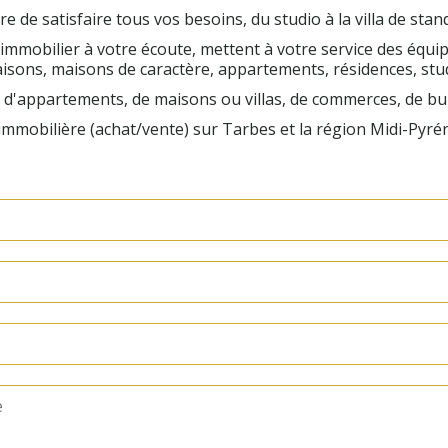
de satisfaire tous vos besoins, du studio à la villa de sta
immobilier à votre écoute, mettent à votre service des équi
aisons, maisons de caractère, appartements, résidences, stud
 d'appartements, de maisons ou villas, de commerces, de bur
mmobilière (achat/vente) sur Tarbes et la région Midi-Pyré