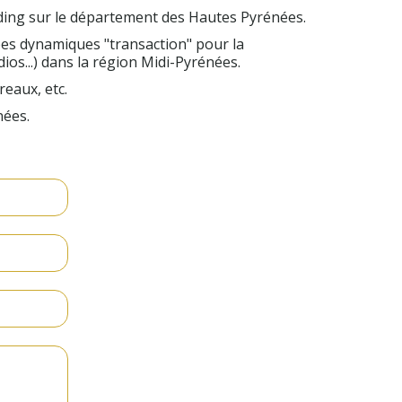
nding sur le département des Hautes Pyrénées.
pes dynamiques "transaction" pour la
ios...) dans la région Midi-Pyrénées.
eaux, etc.
nées.